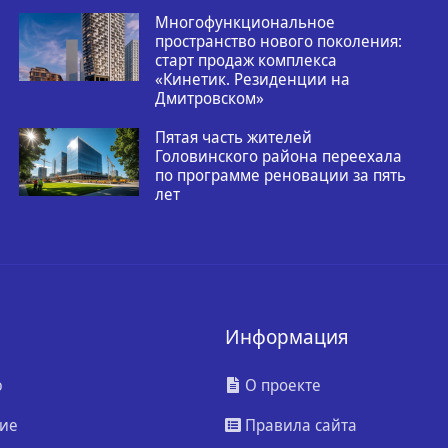
Многофункциональное
пространство нового поколения:
старт продаж комплекса
«Кинетик. Резиденции на
Дмитровском»
Пятая часть жителей
Головинского района переехала
по программе реновации за пять
лет
Информация
ю
О проекте
ие
Правила сайта