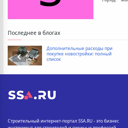
Последнее в блогах
Дополнительные расходы при
покупке новостройки: полный
список
Строительный интернет-портал SSA.RU - это бизнес
инструмент для строителей и смежных профессий.