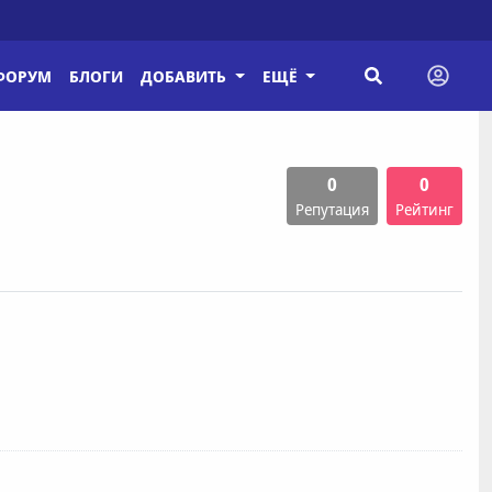
ФОРУМ
БЛОГИ
ДОБАВИТЬ
ЕЩЁ
0
0
Репутация
Рейтинг