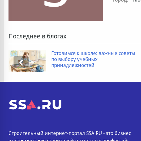
Последнее в блогах
Готовимся к школе: важные советы
по выбору учебных
принадлежностей
Строительный интернет-портал SSA.RU - это бизнес
инструмент для строителей и смежных профессий.