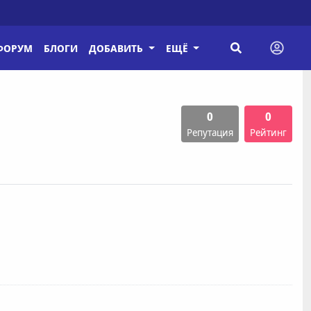
ФОРУМ
БЛОГИ
ДОБАВИТЬ
ЕЩЁ
0
0
Репутация
Рейтинг