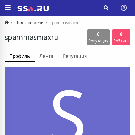
Пользователи
spammasmaxru
0
0
spammasmaxru
Репутация
Рейтинг
Профиль
Лента
Репутация
S