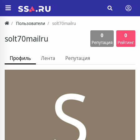
Пользователи
solt70mailru
0
0
solt70mailru
Репутация
Рейтинг
Профиль
Лента
Репутация
S