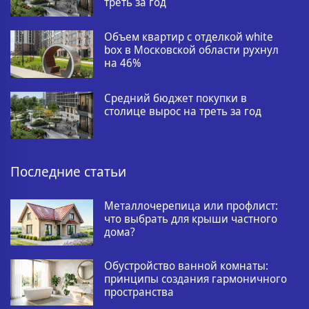
треть за год
Объем квартир с отделкой white
box в Московской области рухнул
на 46%
Средний бюджет покупки в
столице вырос на треть за год
Последние статьи
Металлочерепица или профлист:
что выбрать для крыши частного
дома?
Обустройство ванной комнаты:
принципы создания гармоничного
пространства