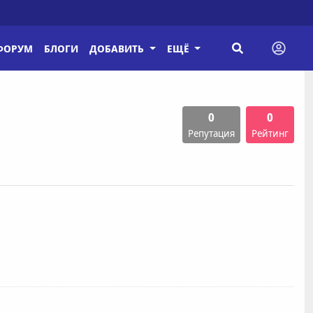
ФОРУМ
БЛОГИ
ДОБАВИТЬ
ЕЩЁ
0
0
Репутация
Рейтинг