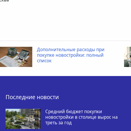
ные расходы при
Когда ребенку
остройки: полный
провести рент
Последние новости
Средний бюджет покупки
новостройки в столице вырос на
треть за год