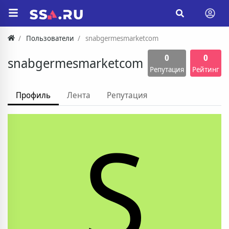
Пользователи
snabgermesmarketcom
0
0
snabgermesmarketcom
Репутация
Рейтинг
Профиль
Лента
Репутация
S