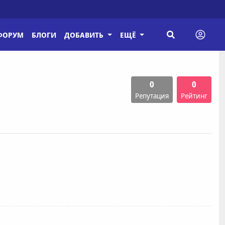
ФОРУМ
БЛОГИ
ДОБАВИТЬ
ЕЩЁ
0
0
Репутация
Рейтинг