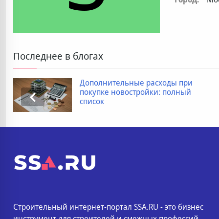
Последнее в блогах
Дополнительные расходы при
покупке новостройки: полный
список
Строительный интернет-портал SSA.RU - это бизнес
инструмент для строителей и смежных профессий.