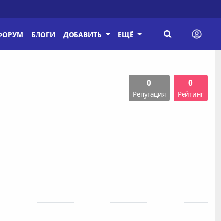
ФОРУМ
БЛОГИ
ДОБАВИТЬ
ЕЩЁ
0
0
Репутация
Рейтинг