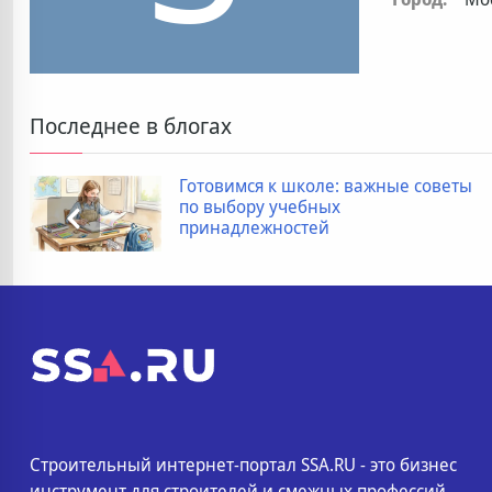
Последнее в блогах
Готовимся к школе: важные советы
по выбору учебных
принадлежностей
Строительный интернет-портал SSA.RU - это бизнес
инструмент для строителей и смежных профессий.