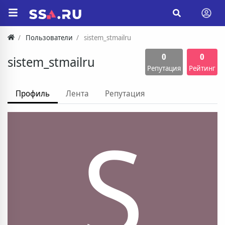
Пользователи
sistem_stmailru
0
0
sistem_stmailru
Репутация
Рейтинг
Профиль
Лента
Репутация
S