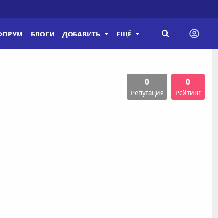
ФОРУМ
БЛОГИ
ДОБАВИТЬ
ЕЩЁ
0
0
Репутация
Рейтинг