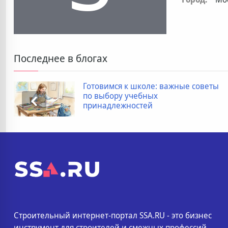
Последнее в блогах
Готовимся к школе: важные советы
по выбору учебных
принадлежностей
Строительный интернет-портал SSA.RU - это бизнес
инструмент для строителей и смежных профессий.