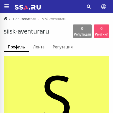
Пользователи
siisk-aventuraru
0
0
siisk-aventuraru
Репутация
Рейтинг
Профиль
Лента
Репутация
S