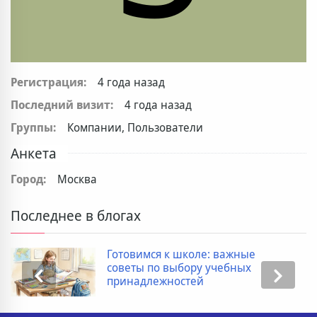
Регистрация:
4 года назад
Последний визит:
4 года назад
Группы:
Компании, Пользователи
Анкета
Город:
Москва
Последнее в блогах
Готовимся к школе: важные
советы по выбору учебных
принадлежностей