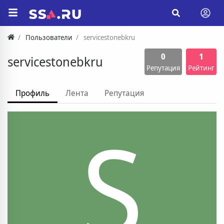
Пользователи
servicestonebkru
0
1
servicestonebkru
Репутация
Рейтинг
Профиль
Лента
Репутация
S