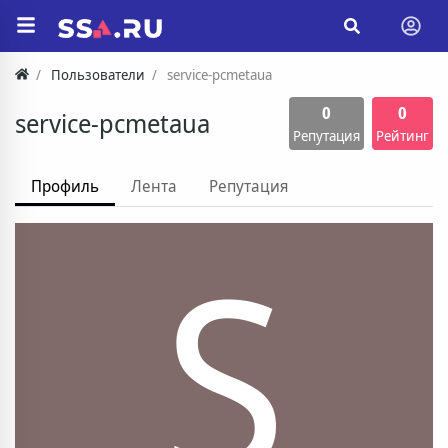
Пользователи
service-pcmetaua
0
0
service-pcmetaua
Репутация
Рейтинг
Профиль
Лента
Репутация
S