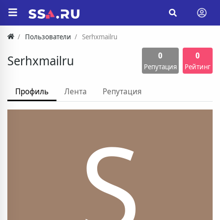
Пользователи
Serhxmailru
0
0
Serhxmailru
Репутация
Рейтинг
Профиль
Лента
Репутация
S