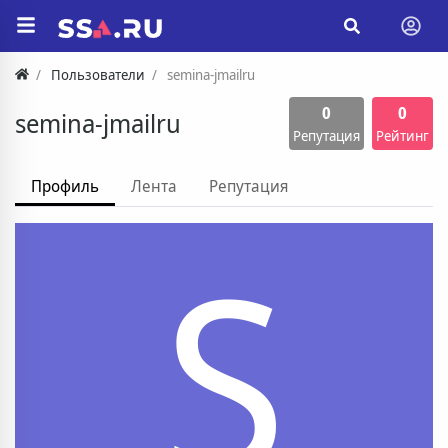
Пользователи
semina-jmailru
0
0
semina-jmailru
Репутация
Рейтинг
Профиль
Лента
Репутация
S