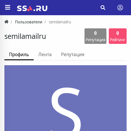
Пользователи
semilamailru
0
0
semilamailru
Репутация
Рейтинг
Профиль
Лента
Репутация
S