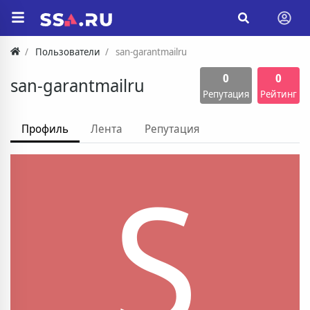
Пользователи
san-garantmailru
0
0
san-garantmailru
Репутация
Рейтинг
Профиль
Лента
Репутация
S