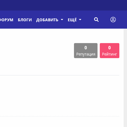
ФОРУМ
БЛОГИ
ДОБАВИТЬ
ЕЩЁ
0
0
Репутация
Рейтинг