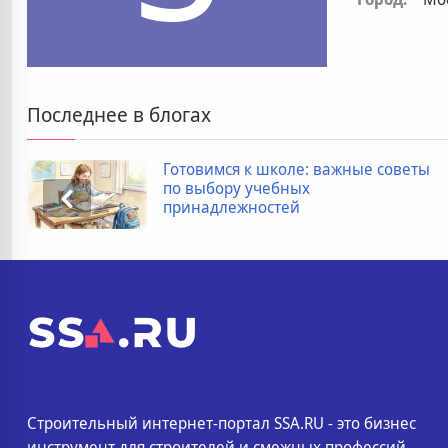
Последнее в блогах
Готовимся к школе: важные советы
по выбору учебных
принадлежностей
Строительный интернет-портал SSA.RU - это бизнес
инструмент для строителей и смежных профессий.