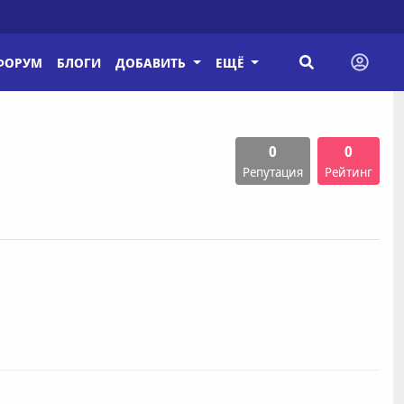
ФОРУМ
БЛОГИ
ДОБАВИТЬ
ЕЩЁ
0
0
Репутация
Рейтинг