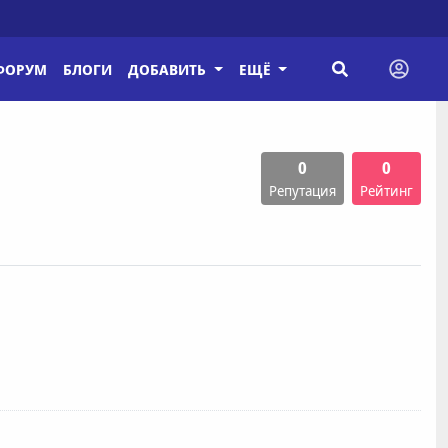
ФОРУМ
БЛОГИ
ДОБАВИТЬ
ЕЩЁ
0
0
Репутация
Рейтинг