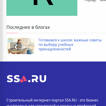
Последнее в блогах
Готовимся к школе: важные советы
по выбору учебных
принадлежностей
Строительный интернет-портал SSA.RU - это бизнес
инструмент для строителей и смежных профессий.