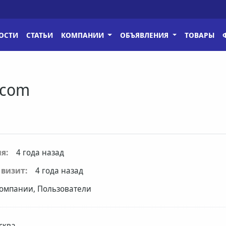
ОСТИ
СТАТЬИ
КОМПАНИИ
ОБЪЯВЛЕНИЯ
ТОВАРЫ
lcom
я:
4 года назад
визит:
4 года назад
омпании, Пользователи
сква