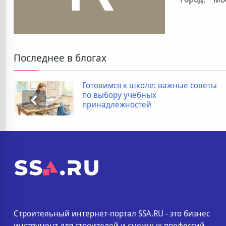
Последнее в блогах
Готовимся к школе: важные советы
по выбору учебных
принадлежностей
Строительный интернет-портал SSA.RU - это бизнес
инструмент для строителей и смежных профессий.