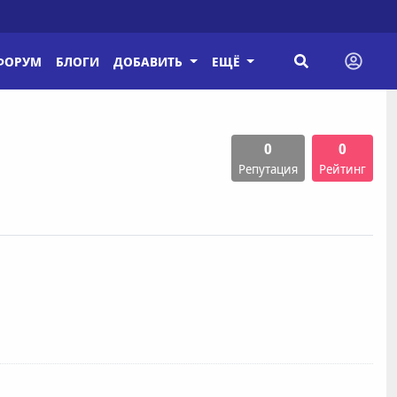
ФОРУМ
БЛОГИ
ДОБАВИТЬ
ЕЩЁ
0
0
Репутация
Рейтинг