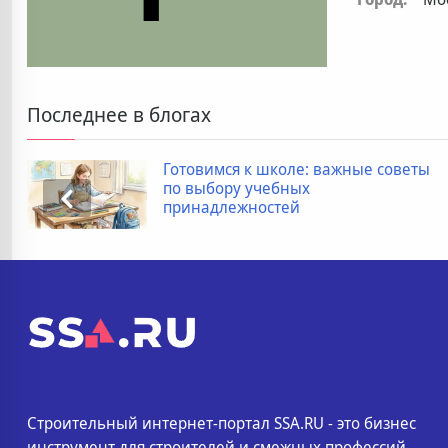
Последнее в блогах
Готовимся к школе: важные советы
по выбору учебных
принадлежностей
Строительный интернет-портал SSA.RU - это бизнес
инструмент для строителей и смежных профессий.