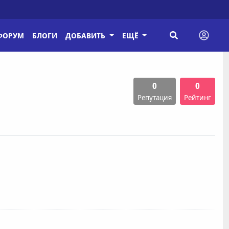
ФОРУМ
БЛОГИ
ДОБАВИТЬ
ЕЩЁ
0
0
Репутация
Рейтинг