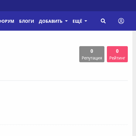
ФОРУМ
БЛОГИ
ДОБАВИТЬ
ЕЩЁ
0
0
Репутация
Рейтинг