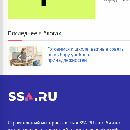
Последнее в блогах
Готовимся к школе: важные советы
по выбору учебных
принадлежностей
Строительный интернет-портал SSA.RU - это бизнес
инструмент для строителей и смежных профессий.