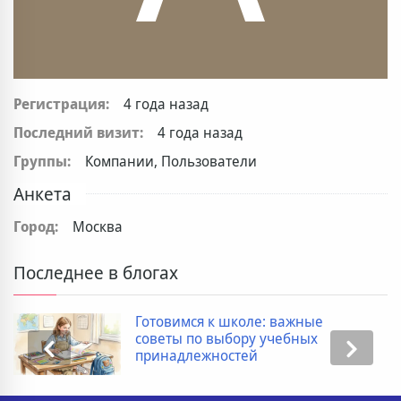
Регистрация:
4 года назад
Последний визит:
4 года назад
Группы:
Компании, Пользователи
Анкета
Город:
Москва
Последнее в блогах
Готовимся к школе: важные
советы по выбору учебных
принадлежностей