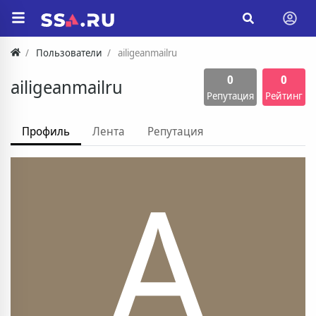
Пользователи
ailigeanmailru
0
0
ailigeanmailru
Репутация
Рейтинг
Профиль
Лента
Репутация
A