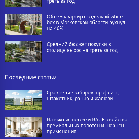
треть за год
Объем квартир с отделкой white
box в Московской области рухнул
на 46%
Средний бюджет покупки в
столице вырос на треть за год
Последние статьи
Сравнение заборов: профлист,
штакетник, ранчо и жалюзи
Натяжные потолки BAUF: свойства
премиальных полотен и нюансы
применения