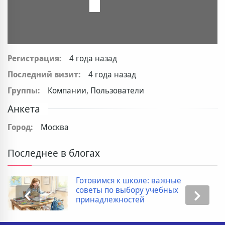
Регистрация:
4 года назад
Последний визит:
4 года назад
Группы:
Компании, Пользователи
Анкета
Город:
Москва
Последнее в блогах
Готовимся к школе: важные
советы по выбору учебных
принадлежностей