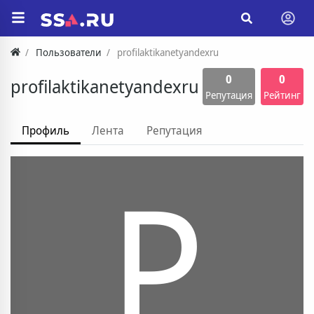
Пользователи
profilaktikanetyandexru
0
0
profilaktikanetyandexru
Репутация
Рейтинг
Профиль
Лента
Репутация
P