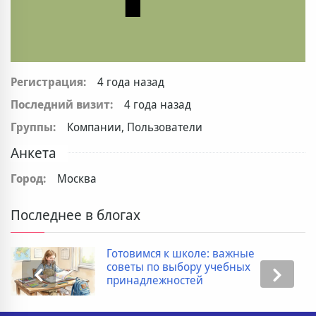
Регистрация:
4 года назад
Последний визит:
4 года назад
Группы:
Компании, Пользователи
Анкета
Город:
Москва
Последнее в блогах
Готовимся к школе: важные
советы по выбору учебных
принадлежностей