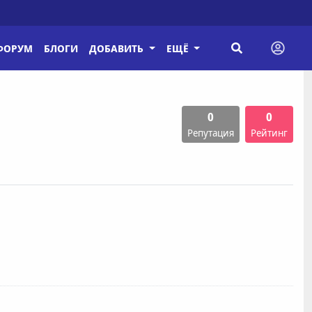
ФОРУМ
БЛОГИ
ДОБАВИТЬ
ЕЩЁ
0
0
Репутация
Рейтинг