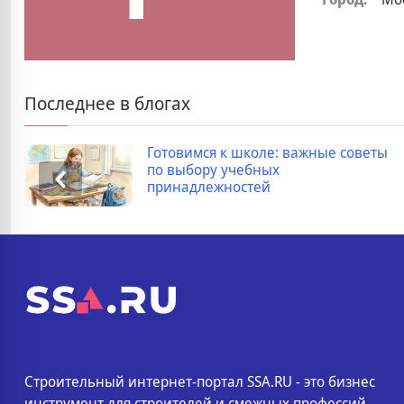
Последнее в блогах
Готовимся к школе: важные советы
по выбору учебных
принадлежностей
Строительный интернет-портал SSA.RU - это бизнес
инструмент для строителей и смежных профессий.