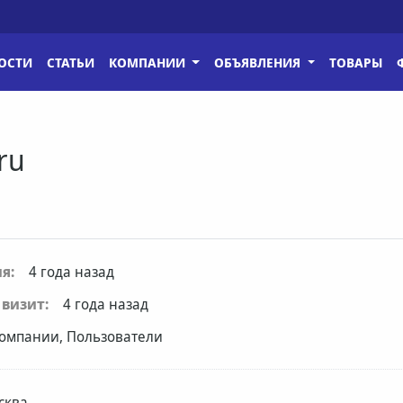
ОСТИ
СТАТЬИ
КОМПАНИИ
ОБЪЯВЛЕНИЯ
ТОВАРЫ
ru
я:
4 года назад
визит:
4 года назад
омпании, Пользователи
сква