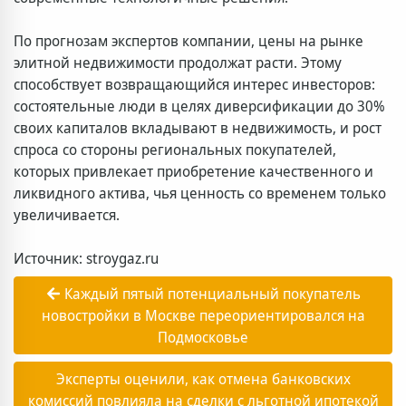
По прогнозам экспертов компании, цены на рынке
элитной недвижимости продолжат расти. Этому
способствует возвращающийся интерес инвесторов:
состоятельные люди в целях диверсификации до 30%
своих капиталов вкладывают в недвижимость, и рост
спроса со стороны региональных покупателей,
которых привлекает приобретение качественного и
ликвидного актива, чья ценность со временем только
увеличивается.
Источник: stroygaz.ru
Каждый пятый потенциальный покупатель
новостройки в Москве переориентировался на
Подмосковье
Эксперты оценили, как отмена банковских
комиссий повлияла на сделки с льготной ипотекой