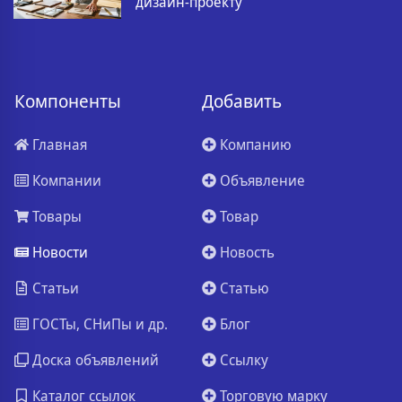
дизайн-проекту
Компоненты
Добавить
Главная
Компанию
Компании
Объявление
Товары
Товар
Новости
Новость
Статьи
Статью
ГОСТы, СНиПы и др.
Блог
Доска объявлений
Ссылку
Каталог ссылок
Торговую марку