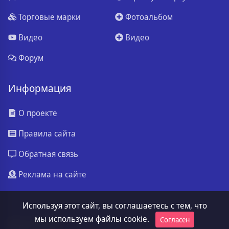
Торговые марки
Фотоальбом
Видео
Видео
Форум
Информация
О проекте
Правила сайта
Обратная связь
Реклама на сайте
Используя этот сайт, вы соглашаетесь с тем, что
мы используем файлы cookie.
Согласен
ssa.ru
© 2026