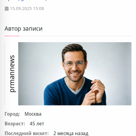
15.09.2025
15:08
Автор записи
prmannews
Город:
Москва
Возраст:
45 лет
Последний визит:
2 месяца назад