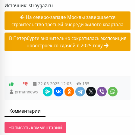
Источник: stroygaz.ru
На северо-западе Москвы завершается
строительство третьей очереди жилого квартала
В Петербурге значительно сократилась экспозиция
новостроек со сдачей в 2025 году
—
22.05.2025
12:03
155
prmannews
Комментарии
Написать комментарий