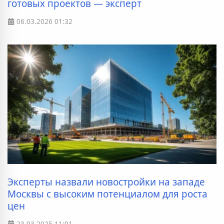
готовых проектов — эксперт
06.03.2026
01:32
Эксперты назвали новостройки на западе
Москвы с высоким потенциалом для роста
цен
23.03.2025
11:01