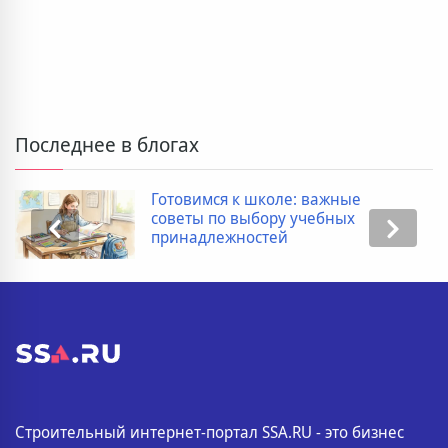
Последнее в блогах
Готовимся к школе: важные
советы по выбору учебных
принадлежностей
Строительный интернет-портал SSA.RU - это бизнес