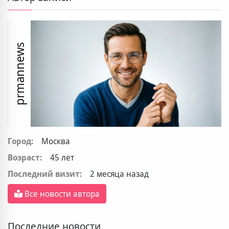
prmannews
Город:
Москва
Возраст:
45 лет
Последний визит:
2 месяца назад
Все новости автора
Последние новости