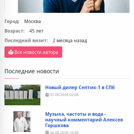
Город:
Москва
Возраст:
45 лет
Последний визит:
2 месяца назад
Все новости автора
Последние новости
Новый дилер Септик-1 в СПб
07.08.2026
02:06
Музыка, частоты и вода -
научный комментарий Алексея
Горшкова
06.08.2026
16:48