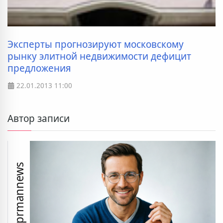
Эксперты прогнозируют московскому
рынку элитной недвижимости дефицит
предложения
22.01.2013
11:00
Автор записи
prmannews