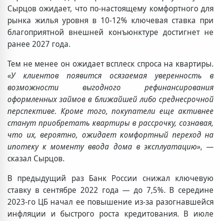
Сырцов ожидает, что по-настоящему комфортного для
рынка жилья уровня в 10-12% ключевая ставка при
благоприятной внешней конъюнктуре достигнет не
ранее 2027 года.
Тем не менее он ожидает всплеск спроса на квартиры.
«У клиентов появится осязаемая уверенность в
возможности выгодного рефинансирования
оформленных займов в ближайшей либо среднесрочной
перспективе. Кроме того, покупатели еще активнее
станут приобретать квартиры в рассрочку, сознавая,
что их, вероятно, ожидает комфортный переход на
ипотеку к моменту ввода дома в эксплуатацию»
, —
сказал Сырцов.
В предыдущий раз Банк России снижал ключевую
ставку в сентябре 2022 года — до 7,5%. В середине
2023-го ЦБ начал ее повышение из-за разогнавшейся
инфляции и быстрого роста кредитования. В июле