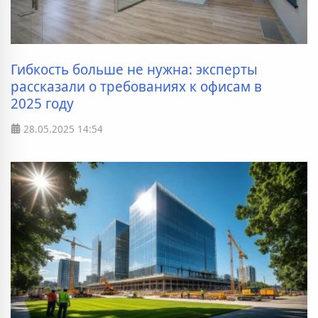
Гибкость больше не нужна: эксперты
рассказали о требованиях к офисам в
2025 году
28.05.2025
14:54