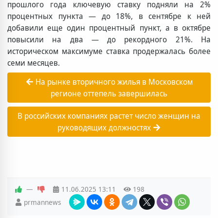
прошлого года ключевую ставку подняли на 2%
процентных пункта — до 18%, в сентябре к ней
добавили еще один процентный пункт, а в октябре
повысили на два — до рекордного 21%. На
историческом максимуме ставка продержалась более
семи месяцев.
На рынке вторичного жилья в Московском
регионе оттепель завершилась
В российских компаниях растет число женщин на
руководящих должностях
—
11.06.2025
13:11
198
prmannews