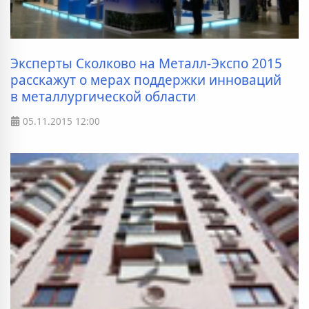
Эксперты Сколково на Металл-Экспо 2015
расскажут о мерах поддержки инноваций
в металлургической области
05.11.2015
12:00