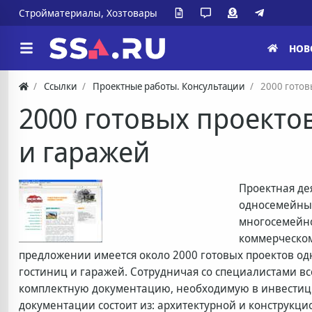
Стройматериалы, Хозтовары
НОВ
Ссылки
Проектные работы. Консультации
2000 готов
2000 готовых проекто
и гаражей
Проектная де
односемейны
многосемейно
коммерческо
предложении имеется около 2000 готовых проектов од
гостиниц и гаражей. Сотрудничая со специалистами в
комплектную документацию, необходимую в инвестиц
документации состоит из: архитектурной и конструкци