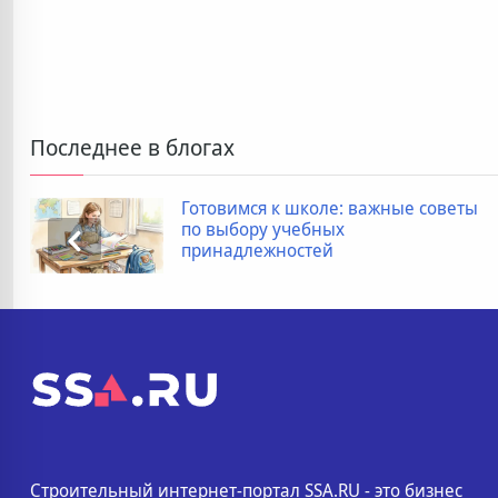
Последнее в блогах
Готовимся к школе: важные советы
по выбору учебных
принадлежностей
Строительный интернет-портал SSA.RU - это бизнес