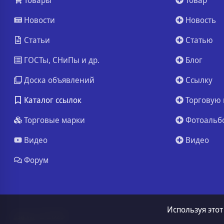
Товары
Товар
Новости
Новость
Статьи
Статью
ГОСТы, СНиПы и др.
Блог
Доска объявлений
Ссылку
Каталог ссылок
Торговую 
Торговые марки
Фотоальб
Видео
Видео
Форум
Используя этот
ssa.ru
© 2026