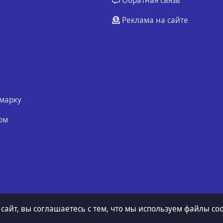
Обратная связь
Реклама на сайте
марку
ом
 сайт, вы соглашаетесь с тем, что мы используем файлы coo