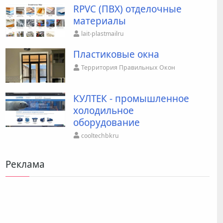
RPVC (ПВХ) отделочные
материалы
lait-plastmailru
Пластиковые окна
Территория Правильных Окон
КУЛТЕК - промышленное
холодильное
оборудование
cooltechbkru
Реклама