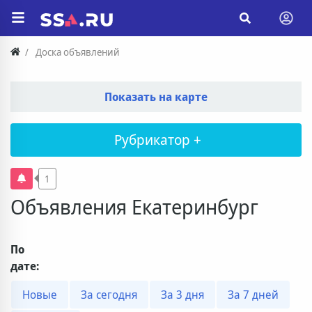
Доска объявлений
Показать на карте
Рубрикатор +
1
Объявления Екатеринбург
По
дате:
Новые
За сегодня
За 3 дня
За 7 дней