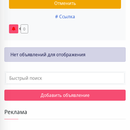
Отменить
# Ссылка
0
Нет объявлений для отображения
Добавить объявление
Реклама