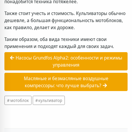
понадобится техника потяжелее.
Также стоит учесть и стоимость. Культиваторы обычно
дешевле, а большая функциональность мотоблоков,
как правило, делает их дороже.
Таким образом, оба вида техники имеют свои
применения и подходят каждый для своих задач.
Насосы Grundfos Alpha2: особенности и режимы
управления
Масляные и безмасляные воздушные
компрессоры: что лучше выбрать?
мотоблок
культиватор