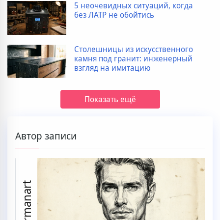
5 неочевидных ситуаций, когда
без ЛАТР не обойтись
Столешницы из искусственного
камня под гранит: инженерный
взгляд на имитацию
Показать ещё
Автор записи
prmanart