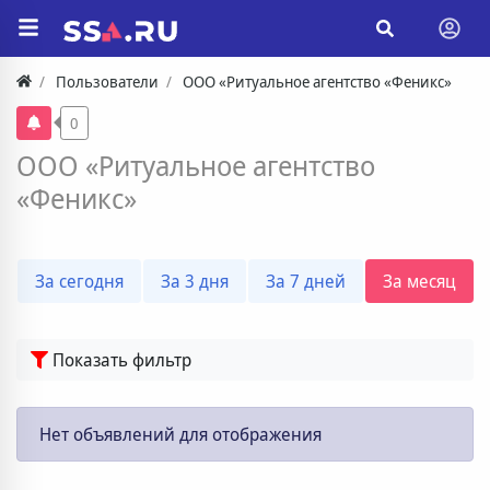
Пользователи
ООО «Ритуальное агентство «Феникс»
0
ООО «Ритуальное агентство
«Феникс»
За сегодня
За 3 дня
За 7 дней
За месяц
Показать фильтр
Нет объявлений для отображения