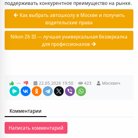
поддерживать конкурентное преимущество на рынке.
Как выбрать автошколу в Москве и получить
водительские права
Nikon Z6 III — лучшая универсальная беззеркалка
для профессионалов
—
22.05.2026
19:50
423
Москвич
Комментарии
Написать комментарий