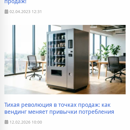
продаж!
02.04.2023
12:31
Тихая революция в точках продаж: как
вендинг меняет привычки потребления
12.02.2026
10:00