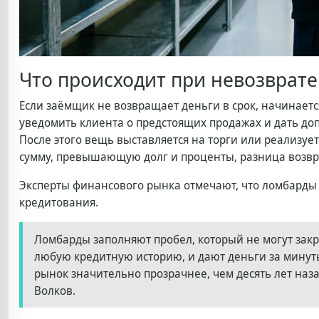
Что происходит при невозврате
Если заёмщик не возвращает деньги в срок, начинает
уведомить клиента о предстоящих продажах и дать до
После этого вещь выставляется на торги или реализуе
сумму, превышающую долг и проценты, разница возв
Эксперты финансового рынка отмечают, что ломбарды
кредитования.
Ломбарды заполняют пробел, который не могут зак
любую кредитную историю, и дают деньги за минуты
рынок значительно прозрачнее, чем десять лет наз
Волков.