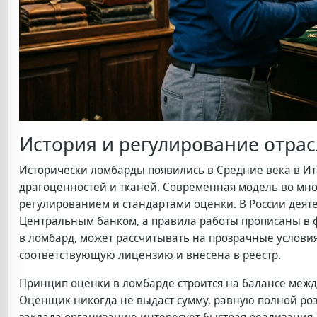
История и регулирование отра
Исторически ломбарды появились в Средние века в Ит
драгоценностей и тканей. Современная модель во мно
регулированием и стандартами оценки. В России деят
Центральным банком, а правила работы прописаны в 
в ломбард, может рассчитывать на прозрачные условия
соответствующую лицензию и внесена в реестр.
Принцип оценки в ломбарде строится на балансе меж
Оценщик никогда не выдаст сумму, равную полной роз