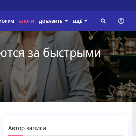
ФОРУМ
БЛОГИ
ДОБАВИТЬ
ЕЩЁ
ются за быстрыми
Автор записи