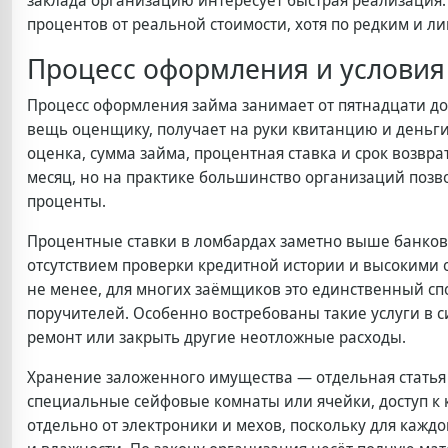
заклада организацию интересует быстрая реализация.
процентов от реальной стоимости, хотя по редким и 
Процесс оформления и условия
Процесс оформления займа занимает от пятнадцати до 
вещь оценщику, получает на руки квитанцию и деньги
оценка, сумма займа, процентная ставка и срок возвр
месяц, но на практике большинство организаций позв
проценты.
Процентные ставки в ломбардах заметно выше банковс
отсутствием проверки кредитной истории и высокими
не менее, для многих заёмщиков это единственный спо
поручителей. Особенно востребованы такие услуги в с
ремонт или закрыть другие неотложные расходы.
Хранение заложенного имущества — отдельная статья
специальные сейфовые комнаты или ячейки, доступ к
отдельно от электроники и мехов, поскольку для кажд