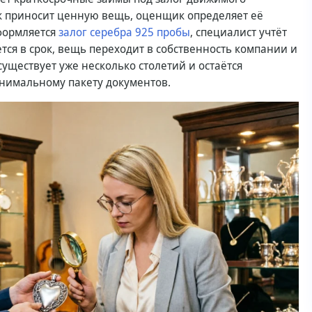
к приносит ценную вещь, оценщик определяет её
оформляется
залог серебра 925 пробы
, специалист учтёт
ется в срок, вещь переходит в собственность компании и
уществует уже несколько столетий и остаётся
нимальному пакету документов.