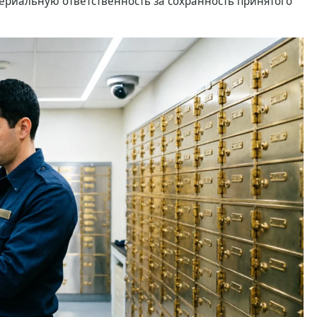
териальную ответственность за сохранность принятого