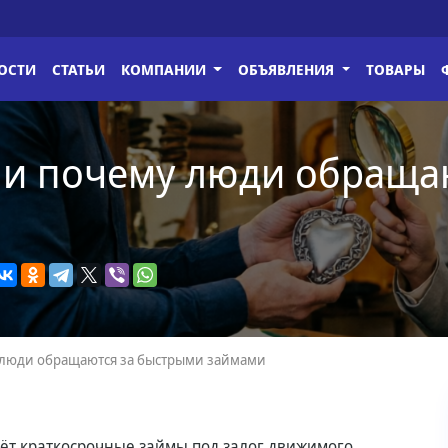
ОСТИ
СТАТЬИ
КОМПАНИИ
ОБЪЯВЛЕНИЯ
ТОВАРЫ
д и почему люди обраща
у люди обращаются за быстрыми займами
ёт краткосрочные займы под залог движимого