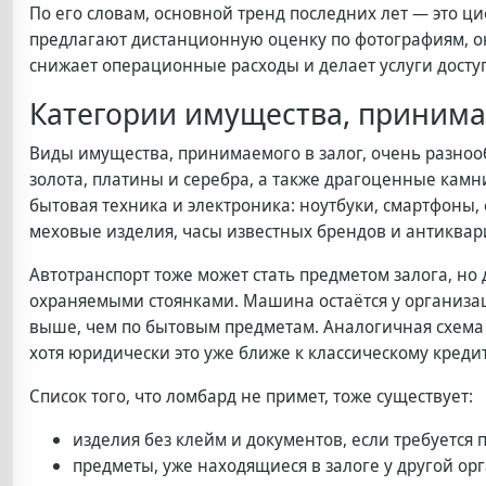
По его словам, основной тренд последних лет — это 
предлагают дистанционную оценку по фотографиям, он
снижает операционные расходы и делает услуги досту
Категории имущества, принима
Виды имущества, принимаемого в залог, очень разно
золота, платины и серебра, а также драгоценные камн
бытовая техника и электроника: ноутбуки, смартфоны,
меховые изделия, часы известных брендов и антиквар
Автотранспорт тоже может стать предметом залога, но
охраняемыми стоянками. Машина остаётся у организац
выше, чем по бытовым предметам. Аналогичная схема
хотя юридически это уже ближе к классическому креди
Список того, что ломбард не примет, тоже существует:
изделия без клейм и документов, если требуется
предметы, уже находящиеся в залоге у другой ор