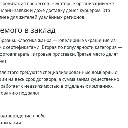
цифровизация процессов. Некоторые организации уже
лайн-заявки и даже доставку денег курьером. Это
пнее для жителей удалённых регионов.
емого в заклад
образны. Классика жанра — ювелирные украшения из
и с сертификатами. Вторая по популярности категория —
 фотоаппараты, игровые приставки. Третье место делят
иат.
 для этого требуются специализированные ломбарды с
ии на весь срок договора, а сумма займа существенно
 работает с недвижимостью в отдельных компаниях,
тованию под залог.
 подтверждение пробы
ганизации