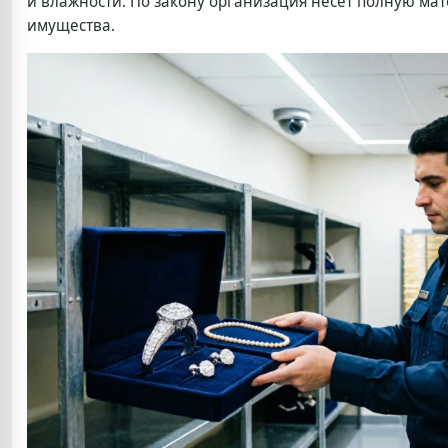
и влажности. По закону организация несёт полную ма
имущества.