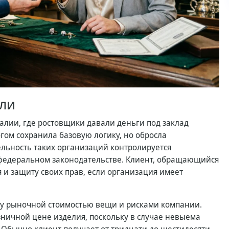
сли
алии, где ростовщики давали деньги под заклад
гом сохранила базовую логику, но обросла
ельность таких организаций контролируется
федеральном законодательстве. Клиент, обращающийся
 и защиту своих прав, если организация имеет
ду рыночной стоимостью вещи и рисками компании.
ничной цене изделия, поскольку в случае невыема