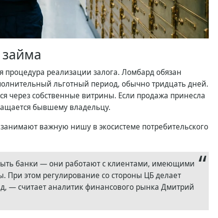
 займа
ся процедура реализации залога. Ломбард обязан
полнительный льготный период, обычно тридцать дней.
тся через собственные витрины. Если продажа принесла
ращается бывшему владельцу.
 занимают важную нишу в экосистеме потребительского
рыть банки — они работают с клиентами, имеющими
. При этом регулирование со стороны ЦБ делает
ад, — считает аналитик финансового рынка Дмитрий