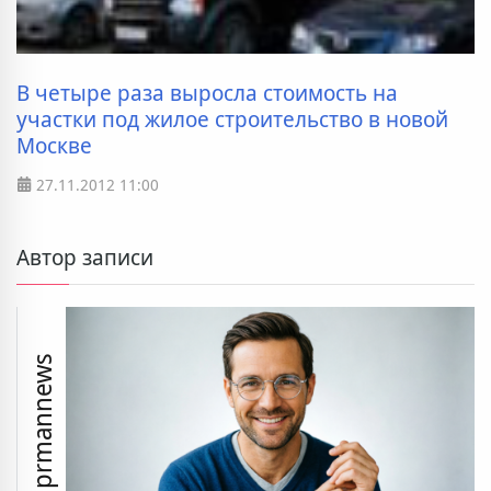
В четыре раза выросла стоимость на
участки под жилое строительство в новой
Москве
27.11.2012
11:00
Автор записи
prmannews