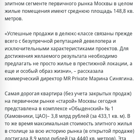
элитном сегменте первичного рынка Москвы в целом
жилые помещения имеют среднюю площадь 148,8 кв.
метров.
«Успешные продажи в делюкс-классе связаны прежде
всего с безупречной репутацией девелопера и
исключительными характеристиками проектов. Для
достижения желаемого результата необходимо
предлагать не просто жилье в престижной локации, а
еще и особый образ жизни», – рассказала
коммерческий директор MR Private Марина Синягина.
Самая дорогая квартира (без учета закрытых продаж)
на первичном рынке «старой» Москвы сегодня
представлена в комплексе «Обыденский» № 1
(Хамовники, ЦАО)– 3,8 млрд рублей (за 433,1 кв. м). В
то же время максимальная стоимость элитного жилья
в столице за всю историю рынка (в открытой продаже)
достигала 8,9 млрд рублей (за 4440 кв. метров). Эта