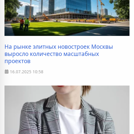
На рынке элитных новостроек Москвы
выросло количество масштабных
проектов
16.07.2025
10:58