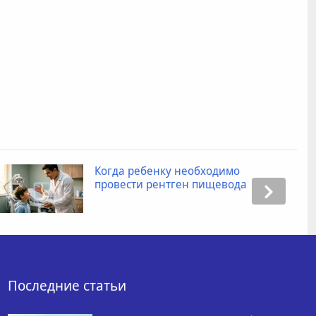
Промокоды для Яндекс Маркета:
как получить скидку при заказе
товаров?
Последние статьи