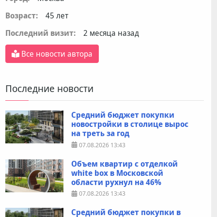
Возраст:
45 лет
Последний визит:
2 месяца назад
Все новости автора
Последние новости
Средний бюджет покупки
новостройки в столице вырос
на треть за год
07.08.2026
13:43
Объем квартир с отделкой
white box в Московской
области рухнул на 46%
07.08.2026
13:43
Средний бюджет покупки в