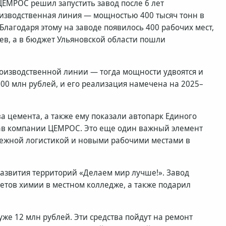
 ЦЕМРОС решил запустить завод после 6 лет
оизводственная линия — мощностью 400 тысяч тонн в
 Благодаря этому на заводе появилось 400 рабочих мест,
ев, а в бюджет Ульяновской области пошли
роизводственной линии — тогда мощности удвоятся и
 800 млн рублей, и его реализация намечена на 2025–
а цемента, а также ему показали автопарк Единого
тав компании ЦЕМРОС. Это еще один важный элемент
дежной логистикой и новыми рабочими местами в
азвития территорий «Делаем мир лучше!». Завод
етов химии в местном колледже, а также подарил
же 12 млн рублей. Эти средства пойдут на ремонт