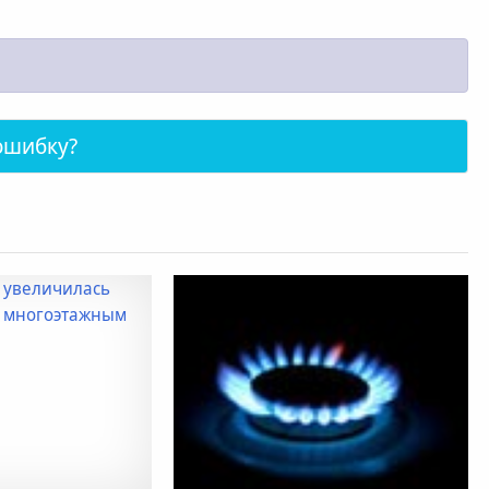
ошибку?