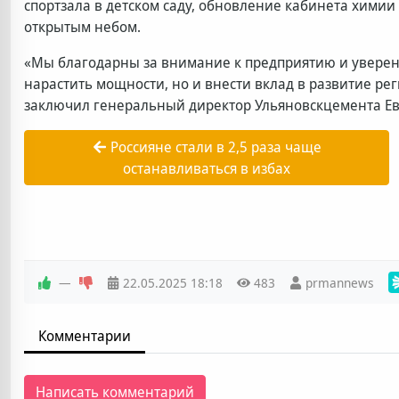
спортзала в детском саду, обновление кабинета химии
открытым небом.
«Мы благодарны за внимание к предприятию и уверен
нарастить мощности, но и внести вклад в развитие ре
заключил генеральный директор Ульяновскцемента Ев
Россияне стали в 2,5 раза чаще
останавливаться в избах
—
22.05.2025
18:18
483
prmannews
Комментарии
Написать комментарий