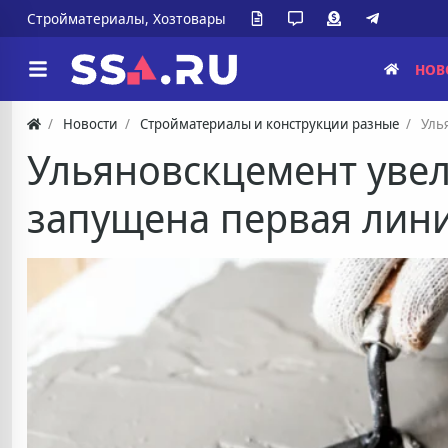
Стройматериалы, Хозтовары
НОВ
Новости
Стройматериалы и конструкции разные
Уль
Ульяновскцемент уве
запущена первая лини