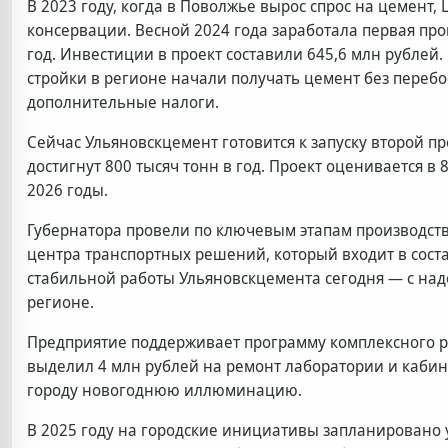
В 2023 году, когда в Поволжье вырос спрос на цемент,
консервации. Весной 2024 года заработала первая пр
год. Инвестиции в проект составили 645,6 млн рублей.
стройки в регионе начали получать цемент без перебо
дополнительные налоги.
Сейчас Ульяновскцемент готовится к запуску второй п
достигнут 800 тысяч тонн в год. Проект оценивается в
2026 годы.
Губернатора провели по ключевым этапам производств
центра транспортных решений, который входит в сос
стабильной работы Ульяновскцемента сегодня — с на
регионе.
Предприятие поддерживает программу комплексного р
выделил 4 млн рублей на ремонт лаборатории и кабин
городу новогоднюю иллюминацию.
В 2025 году на городские инициативы запланировано у