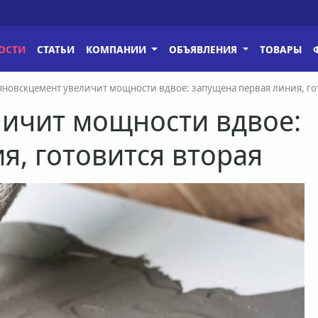
ОСТИ
СТАТЬИ
КОМПАНИИ
ОБЪЯВЛЕНИЯ
ТОВАРЫ
яновскцемент увеличит мощности вдвое: запущена первая линия, го
личит мощности вдвое:
я, готовится вторая