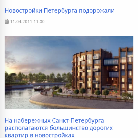
Новостройки Петербурга подорожали
11.04.2011
11:00
На набережных Санкт-Петербурга
располагаются большинство дорогих
квартир в новостройках