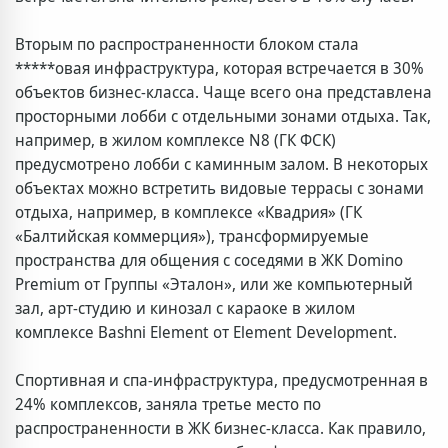
Вторым по распространенности блоком стала
*****овая инфраструктура, которая встречается в 30%
объектов бизнес-класса. Чаще всего она представлена
просторными лобби с отдельными зонами отдыха. Так,
например, в жилом комплексе N8 (ГК ФСК)
предусмотрено лобби с каминным залом. В некоторых
объектах можно встретить видовые террасы с зонами
отдыха, например, в комплексе «Квадрия» (ГК
«Балтийская коммерция»), трансформируемые
пространства для общения с соседями в ЖК Domino
Premium от Группы «Эталон», или же компьютерный
зал, арт-студию и кинозал с караоке в жилом
комплексе Bashni Element от Element Development.
Спортивная и спа-инфраструктура, предусмотренная в
24% комплексов, заняла третье место по
распространенности в ЖК бизнес-класса. Как правило,