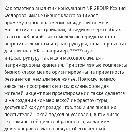
Как отметила аналитик-консультант NF GROUP Ксения
Федорова, жилье бизнес-класса занимает
промежуточное положение между элитными и
массовыми новостройками, объединяя черты обоих
классов. «В подобных комплексах нередко можно
встретить элементы инфраструктуры, характерные как
для элитных ЖК, – например, *****овую
инфраструктуру, так и для массового жилья –
например, зоны хранения. При этом жилые комплексы
бизнес-класса менее ориентированы на приватность
резидентов, чем элитное жилье. Поэтому, помимо
закрытых пространств и эксклюзивных зон для
жителей, акцент при проектировании также делается
и на создании коммерческой инфраструктуры,
доступной как для резидентов, так и для внешних
посетителей. Такой подход обусловлен, в том числе
экономической целесообразностью, желанием
девелоперов создать продукт, обеспеченный