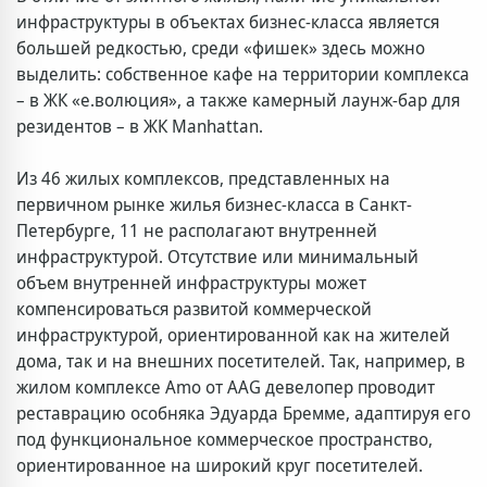
инфраструктуры в объектах бизнес-класса является
большей редкостью, среди «фишек» здесь можно
выделить: собственное кафе на территории комплекса
– в ЖК «е.волюция», а также камерный лаунж-бар для
резидентов – в ЖК Manhattan.
Из 46 жилых комплексов, представленных на
первичном рынке жилья бизнес-класса в Санкт-
Петербурге, 11 не располагают внутренней
инфраструктурой. Отсутствие или минимальный
объем внутренней инфраструктуры может
компенсироваться развитой коммерческой
инфраструктурой, ориентированной как на жителей
дома, так и на внешних посетителей. Так, например, в
жилом комплексе Amo от AAG девелопер проводит
реставрацию особняка Эдуарда Бремме, адаптируя его
под функциональное коммерческое пространство,
ориентированное на широкий круг посетителей.