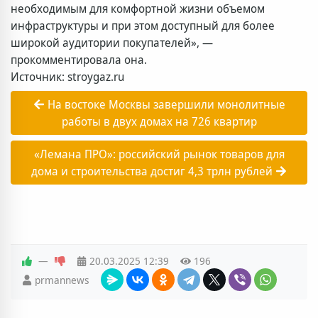
необходимым для комфортной жизни объемом
инфраструктуры и при этом доступный для более
широкой аудитории покупателей», —
прокомментировала она.
Источник: stroygaz.ru
На востоке Москвы завершили монолитные
работы в двух домах на 726 квартир
«Лемана ПРО»: российский рынок товаров для
дома и строительства достиг 4,3 трлн рублей
—
20.03.2025
12:39
196
prmannews