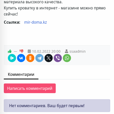
материала высокого качества.
Купить кроватку в интернет - магазине можно прямо
сейчас!
Ссылка:
mir-doma.kz
—
10.02.2022
20:00
ssaadmin
Комментарии
Написать комментарий
Нет комментариев. Ваш будет первым!