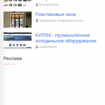
lait-plastmailru
Пластиковые окна
Территория Правильных Окон
КУЛТЕК - промышленное
холодильное оборудование
cooltechbkru
Реклама