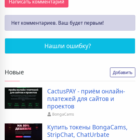
Написать комментарий
Нет комментариев. Ваш будет первым!
Нашли ошибку?
Новые
Добавить
CactusPAY - приём онлайн-
платежей для сайтов и
проектов
BongaCams
Купить токены BongaCams,
StripChat, ChatUrbate