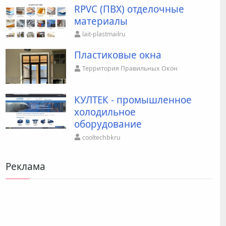
RPVC (ПВХ) отделочные
материалы
lait-plastmailru
Пластиковые окна
Территория Правильных Окон
КУЛТЕК - промышленное
холодильное
оборудование
cooltechbkru
Реклама