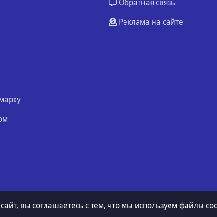
Обратная связь
Реклама на сайте
марку
ом
 сайт, вы соглашаетесь с тем, что мы используем файлы coo