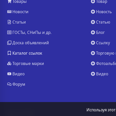
Товары
Товар
Новости
Новость
Статьи
Статью
ГОСТы, СНиПы и др.
Блог
Доска объявлений
Ссылку
Каталог ссылок
Торговую 
Торговые марки
Фотоальб
Видео
Видео
Форум
Используя этот
ssa.ru
© 2026