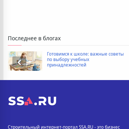
Последнее в блогах
Готовимся к школе: важные советы
по выбору учебных
принадлежностей
Строительный интернет-портал SSA.RU - это бизнес