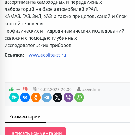
ассортимента самоходных и передвижных
лабораторий на базе автомобилей УРАЛ,
КАМАЗ, ГАЗ, ЗиЛ, УАЗ, а также прицепов, саней и блок-
контейнеров для
геофизических и гидродинамических исследований
скважин с помощью глубинных
исследовательских приборов.
Ссылка:
www.ecolite-st.ru
—
10.02.2022
20:00
ssaadmin
Комментарии
Написать комментарий