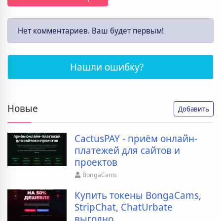
Нет комментариев. Ваш будет первым!
Нашли ошибку?
Новые
Добавить
CactusPAY - приём онлайн-
платежей для сайтов и
проектов
BongaCams
Купить токены BongaCams,
StripChat, ChatUrbate
выгодно