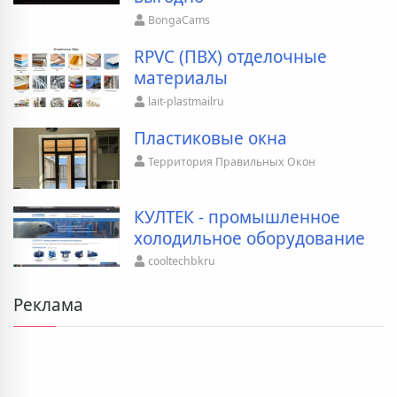
BongaCams
RPVC (ПВХ) отделочные
материалы
lait-plastmailru
Пластиковые окна
Территория Правильных Окон
КУЛТЕК - промышленное
холодильное оборудование
cooltechbkru
Реклама