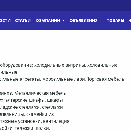
ОСТИ
СТАТЬИ
КОМПАНИИ
ОБЪЯВЛЕНИЯ
ТОВАРЫ
оборудование: холодильные витрины, холодильные
дильные
дильные агрегаты, морозильные лари, Торговая мебель,
зинов, Металлическая мебель
 бухгалтерские шкафы, шкафы
кладские стеллажи, стеллажи
епельницы, скамейки из
яжные установки, вентиляция,
ойки, тележки, полки,