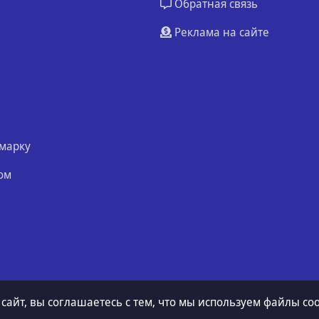
Обратная связь
Реклама на сайте
марку
ом
 сайт, вы соглашаетесь с тем, что мы используем файлы coo