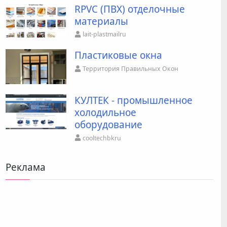
RPVC (ПВХ) отделочные
материалы
lait-plastmailru
Пластиковые окна
Территория Правильных Окон
КУЛТЕК - промышленное
холодильное
оборудование
cooltechbkru
Реклама