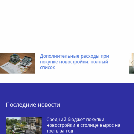
Когда ребенку необходимо
провести рентген пищевода
Последние новости
Средний бюджет покупки
новостройки в столице вырос на
треть за год