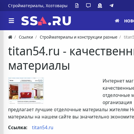
Стройматериалы, Хозтовары
НОВ
Ссылки
Стройматериалы и конструкции разные
tita
titan54.ru - качестве
материалы
Интернет маг
качественны
отделочные м
организация
предлагает лучшие отделочные материалы жителям Н
материалы на нашем сайте вы значительно экономите
Ссылка:
titan54.ru