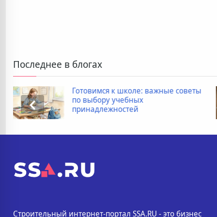
Последнее в блогах
советы
Дополнительные расходы при
покупке новостройки: полный
список
Строительный интернет-портал SSA.RU - это бизнес