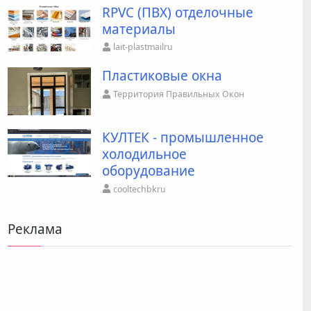
RPVC (ПВХ) отделочные
материалы
lait-plastmailru
Пластиковые окна
Территория Правильных Окон
КУЛТЕК - промышленное
холодильное
оборудование
cooltechbkru
Реклама