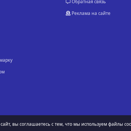
Обратная связь
Реклама на сайте
марку
ом
 сайт, вы соглашаетесь с тем, что мы используем файлы coo