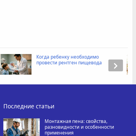
Промокоды для Яндекс Маркета:
как получить скидку при заказе
товаров?
Последние статьи
Монтажная пена: свойства,
разновидности и особенности
применения