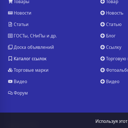
Товары
Товар
Новости
Новость
Статьи
Статью
ГОСТы, СНиПы и др.
Блог
Доска объявлений
Ссылку
Каталог ссылок
Торговую 
Торговые марки
Фотоальб
Видео
Видео
Форум
Используя этот
ssa.ru
© 2026