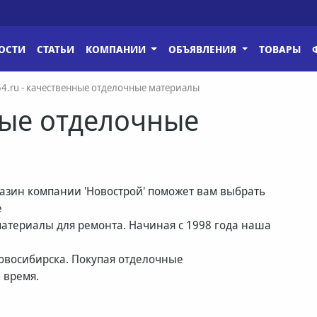
ОСТИ
СТАТЬИ
КОМПАНИИ
ОБЪЯВЛЕНИЯ
ТОВАРЫ
n54.ru - качественные отделочные материалы
нные отделочные
азин компании 'Новострой' поможет вам выбрать
е
атериалы для ремонта. Начиная с 1998 года наша
овосибирска. Покупая отделочные
 время.