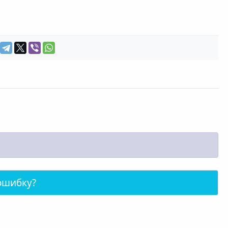
ошибку?