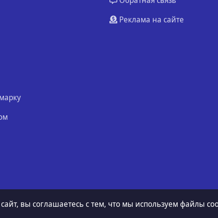
Обратная связь
Реклама на сайте
марку
ом
 сайт, вы соглашаетесь с тем, что мы используем файлы coo