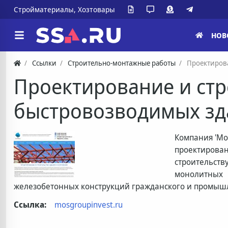
Стройматериалы, Хозтовары
НОВ
Ссылки
Строительно-монтажные работы
Проектиров
Проектирование и стр
быстровозводимых з
Компания 'Мо
проектирова
строительству
монолитных
железобетонных конструкций гражданского и промыш
Ссылка:
mosgroupinvest.ru