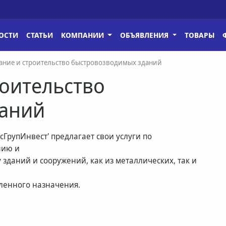
ОСТИ
СТАТЬИ
КОМПАНИИ
ОБЪЯВЛЕНИЯ
ТОВАРЫ
ание и строительство быстровозводимых зданий
оительство
даний
сГрупИнвест' предлагает свои услуги по
нию и
 зданий и сооружений, как из металлических, так и
ленного назначения.