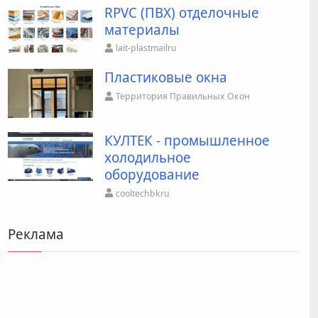
RPVC (ПВХ) отделочные
материалы
lait-plastmailru
Пластиковые окна
Территория Правильных Окон
КУЛТЕК - промышленное
холодильное
оборудование
cooltechbkru
Реклама