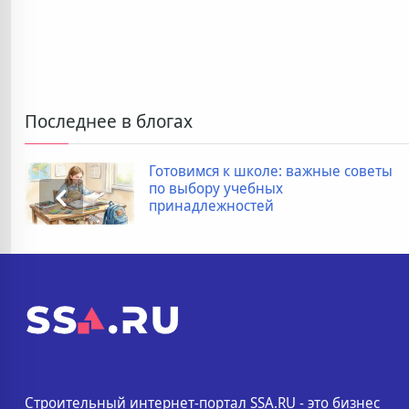
Последнее в блогах
Готовимся к школе: важные советы
по выбору учебных
принадлежностей
Строительный интернет-портал SSA.RU - это бизнес