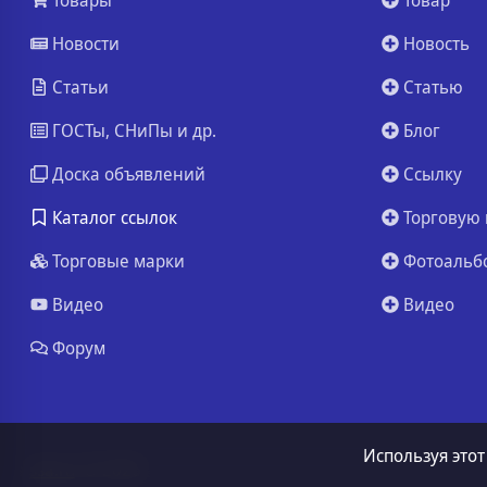
Товары
Товар
Новости
Новость
Статьи
Статью
ГОСТы, СНиПы и др.
Блог
Доска объявлений
Ссылку
Каталог ссылок
Торговую 
Торговые марки
Фотоальб
Видео
Видео
Форум
Используя этот
ssa.ru
© 2026