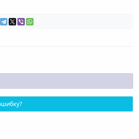
ошибку?