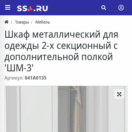
Товары
Мебель
Шкаф металлический для
одежды 2-х секционный с
дополнительной полкой
'ШМ-3'
Артикул:
041A0135