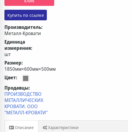
клик
Производитель:
Металл-Кровати
Единица
измерения:
шт
Размер:
1850мм×600мм×500мм
Цвет:
Продавцы:
ПРОИЗВОДСТВО
МЕТАЛЛИЧЕСКИХ
КРОВАТИ. ООО
"МЕТАЛЛ-КРОВАТИ"
Описание
Характеристики