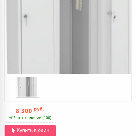
руб.
8 300
Есть в наличии (100)
Купить в один