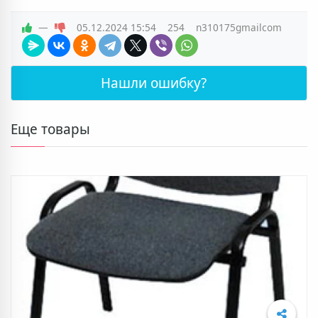
—
05.12.2024
15:54
254
n310175gmailcom
Нашли ошибку?
Подробнее
Еще товары