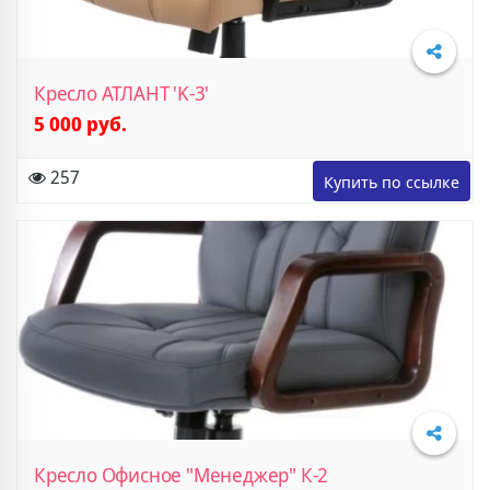
Кресло АТЛАНТ 'K-3'
5 000 руб.
Подробнее
257
Кресло Офисное "Менеджер" К-2