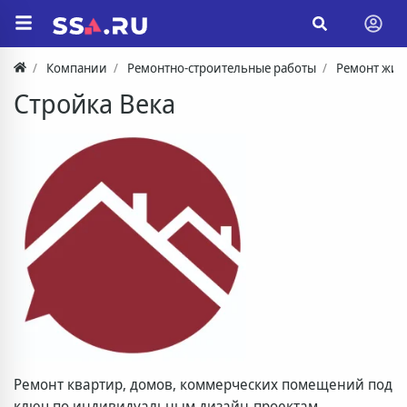
Компании
Ремонтно-строительные работы
Ремонт жил
Стройка Века
Ремонт квартир, домов, коммерческих помещений под
ключ по индивидуальным дизайн-проектам.