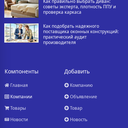
Как правильно выбрать диван:
советы эксперта, плотность ППУ и
проверка каркаса
Как подобрать надежного
поставщика оконных конструкций:
практический аудит
производителя
Компоненты
Добавить
Главная
Компанию
Компании
Объявление
Товары
Товар
Новости
Новость